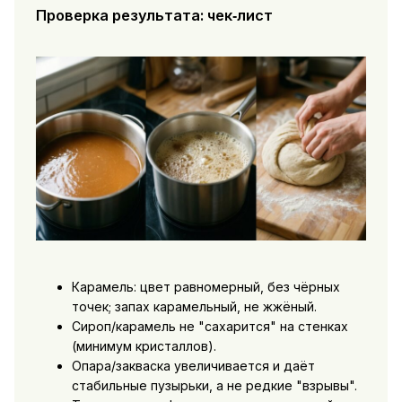
Проверка результата: чек‑лист
Карамель: цвет равномерный, без чёрных
точек; запах карамельный, не жжёный.
Сироп/карамель не "сахарится" на стенках
(минимум кристаллов).
Опара/закваска увеличивается и даёт
стабильные пузырьки, а не редкие "взрывы".