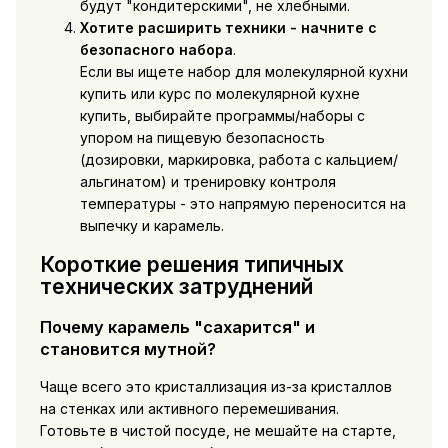
будут "кондитерскими", не хлебными.
Хотите расширить техники - начните с
безопасного набора
.
Если вы ищете
набор для молекулярной кухни
купить
или
курс по молекулярной кухне
купить
, выбирайте программы/наборы с
упором на пищевую безопасность
(дозировки, маркировка, работа с кальцием/
альгинатом) и тренировку контроля
температуры - это напрямую переносится на
выпечку и карамель.
Короткие решения типичных
технических затруднений
Почему карамель "сахарится" и
становится мутной?
Чаще всего это кристаллизация из-за кристаллов
на стенках или активного перемешивания.
Готовьте в чистой посуде, не мешайте на старте,