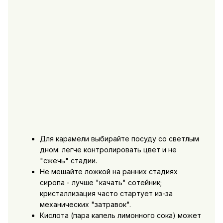
Для карамели выбирайте посуду со светлым
дном: легче контролировать цвет и не
"сжечь" стадии.
Не мешайте ложкой на ранних стадиях
сиропа - лучше "качать" сотейник;
кристаллизация часто стартует из-за
механических "затравок".
Кислота (пара капель лимонного сока) может