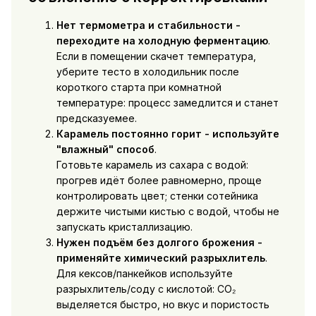
Нет термометра и стабильности -
переходите на холодную ферментацию
.
Если в помещении скачет температура,
уберите тесто в холодильник после
короткого старта при комнатной
температуре: процесс замедлится и станет
предсказуемее.
Карамель постоянно горит - используйте
"влажный" способ
.
Готовьте карамель из сахара с водой:
прогрев идёт более равномерно, проще
контролировать цвет; стенки сотейника
держите чистыми кистью с водой, чтобы не
запускать кристаллизацию.
Нужен подъём без долгого брожения -
применяйте химический разрыхлитель
.
Для кексов/панкейков используйте
разрыхлитель/соду с кислотой: CO₂
выделяется быстро, но вкус и пористость