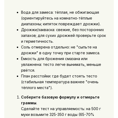
Вода для замеса: тёплая, не обжигающая
(ориентируйтесь на комнатно‑тёплые
диапазоны; кипяток повреждает дрожжи).
Дрожжи/закваска: свежие, без посторонних
запахов; для сухих дрожжей проверьте срок
и герметичность.
Соль отмерена отдельно: не "сыпьте на
дрожжи" в одну точку при старте замеса.
Ёмкость для брожения смазана или
увлажнена: тесто легче вынимать, меньше
рвётся.
План расстойки: где будет стоять тесто
(стабильная температура важнее "очень
тёплого места").
Соберите базовую формулу и отмерьте
граммы
.
Сделайте тест на управляемость: на 500 г
муки возьмите 325-350 г воды (65-70%