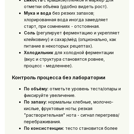
отметки объёма (удобно видеть рост).
Мука и вода
без резких запахов;
хлорированная вода иногда замедляет
старт, при сомнениях - отстоянная.
Соль
(регулирует ферментацию и укрепляет
клейковину) и сахар/мёд (опционально, как
питание в некоторых рецептах).
Холодильник
для холодной ферментации
(вкус и структура становятся ровнее,
процесс - медленнее).
Контроль процесса без лаборатории
По объёму:
отметьте уровень теста/опары и
фиксируйте увеличение.
По запаху:
нормальны хлебные, молочно-
кислые, фруктовые ноты; резкая
"растворительная" нота - сигнал перегрева/
перебраживания.
По консистенции:
тесто становится более