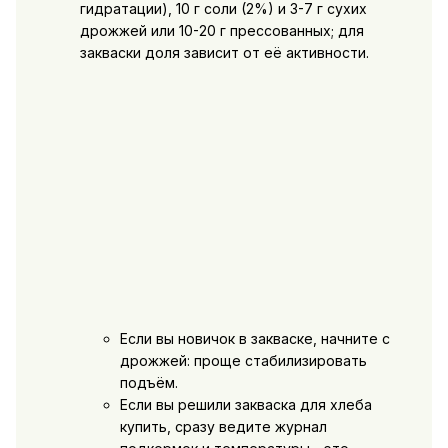
гидратации), 10 г соли (2%) и 3-7 г сухих
дрожжей или 10-20 г прессованных; для
закваски доля зависит от её активности.
Если вы новичок в закваске, начните с
дрожжей: проще стабилизировать
подъём.
Если вы решили
закваска для хлеба
купить
, сразу ведите журнал