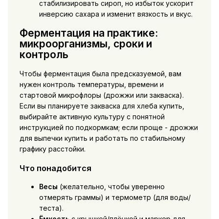
стабилизировать сироп, но избыток ускорит
инверсию сахара и изменит вязкость и вкус.
Ферментация на практике:
микроорганизмы, сроки и
контроль
Чтобы ферментация была предсказуемой, вам
нужен контроль температуры, времени и
стартовой микрофлоры (дрожжи или закваска).
Если вы планируете
закваска для хлеба купить
,
выбирайте активную культуру с понятной
инструкцией по подкормкам; если проще -
дрожжи
для выпечки купить
и работать по стабильному
графику расстойки.
Что понадобится
Весы
(желательно, чтобы уверенно
отмерять граммы) и термометр (для воды/
теста).
Ёмкость
с крышкой/плёнкой и маркер для